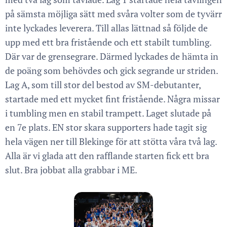
på sämsta möjliga sätt med svåra volter som de tyvärr
inte lyckades leverera. Till allas lättnad så följde de
upp med ett bra fristående och ett stabilt tumbling.
Där var de grensegrare. Därmed lyckades de hämta in
de poäng som behövdes och gick segrande ur striden.
Lag A, som till stor del bestod av SM-debutanter,
startade med ett mycket fint fristående. Några missar
i tumbling men en stabil trampett. Laget slutade på
en 7e plats. EN stor skara supporters hade tagit sig
hela vägen ner till Blekinge för att stötta våra två lag.
Alla är vi glada att den rafflande starten fick ett bra
slut. Bra jobbat alla grabbar i ME.