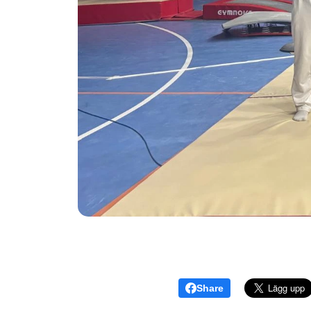
Share