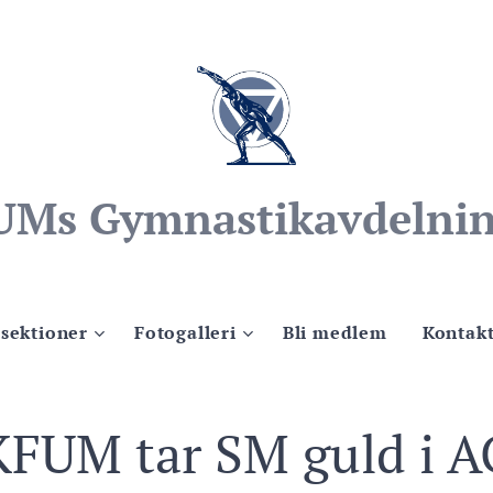
UMs Gymnastikavdelnin
 sektioner
Fotogalleri
Bli medlem
Kontak
KFUM tar SM guld i A