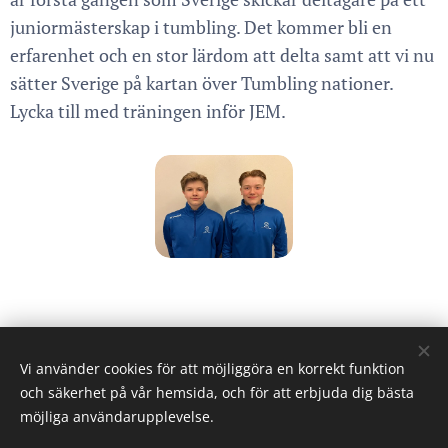
juniormästerskap i tumbling. Det kommer bli en
erfarenhet och en stor lärdom att delta samt att vi nu
sätter Sverige på kartan över Tumbling nationer.
Lycka till med träningen inför JEM.
Share
Vi använder cookies för att möjliggöra en korrekt funktion
och säkerhet på vår hemsida, och för att erbjuda dig bästa
möjliga användarupplevelse.